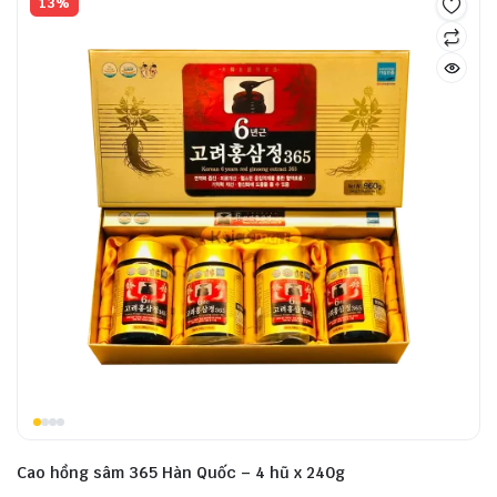
13%
Cao hồng sâm 365 Hàn Quốc – 4 hũ x 240g