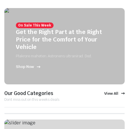
On Sale This Week
Get the Right Part at the Right
Price for the Comfort of Your
Vehicle
Plakrore maheten. Astronens ultranirad. Dod.
Shop Now
Our Good Categories
View All
Dont miss out on this weeks deals