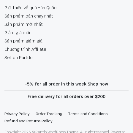
Giới thiệu về quà Hàn Quốc
Sản phẩm bán chạy nhất
Sản phẩm mới nhất
Giảm giá mới
Sản phẩm giảm giá
Chương trình Affiliate
Sell on Partdo
-5% for all order in this week Shop now
Free delivery for all orders over $200
Privacy Policy
Order Tracking
Terms and Conditions
Refund and Returns Policy
Copyright 2025 © Partdo WordPress Theme. All right reserved. Powered