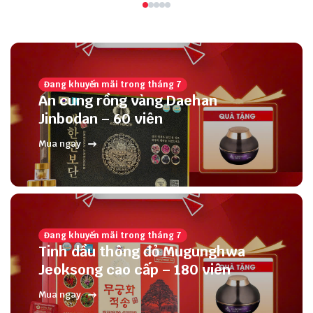
Đang khuyến mãi trong tháng 7
An cung rồng vàng Daehan
Jinbodan – 60 viên
Mua ngay
Đang khuyến mãi trong tháng 7
Tinh dầu thông đỏ Mugunghwa
Jeoksong cao cấp – 180 viên
Mua ngay