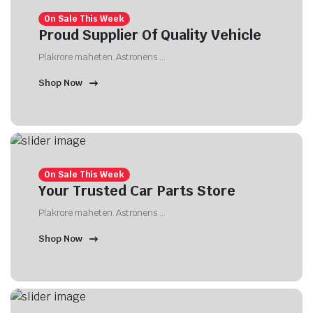
On Sale This Week
Proud Supplier Of Quality Vehicle
Plakrore maheten. Astronens ...
Shop Now
On Sale This Week
Your Trusted Car Parts Store
Plakrore maheten. Astronens ...
Shop Now