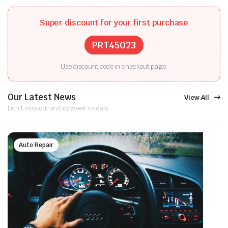
Super discount for your first purchase
PRT45023
Use discount code in checkout page.
Our Latest News
View All
Don't miss out on this week's deals
Auto Repair