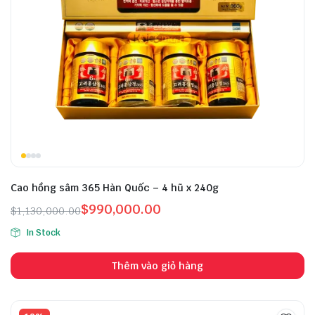
Cao hồng sâm 365 Hàn Quốc – 4 hũ x 240g
$
990,000.00
$
1,130,000.00
In Stock
Thêm vào giỏ hàng