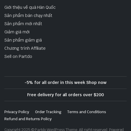
Giới thiệu về quà Hàn Quốc
Sản phẩm bán chạy nhất
Sản phẩm mới nhất
Giảm giá mới
Sản phẩm giảm giá
Chương trình Affiliate
Sell on Partdo
-5% for all order in this week Shop now
Free delivery for all orders over $200
Privacy Policy
Order Tracking
Terms and Conditions
Refund and Returns Policy
Copyright 2025 © Partdo WordPress Theme. All right reserved. Powered