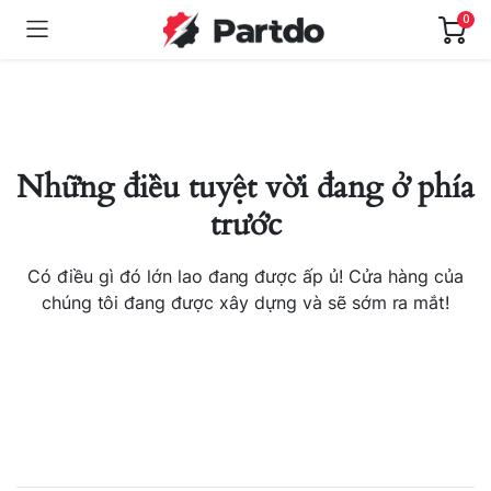
0
Những điều tuyệt vời đang ở phía
trước
Có điều gì đó lớn lao đang được ấp ủ! Cửa hàng của
chúng tôi đang được xây dựng và sẽ sớm ra mắt!