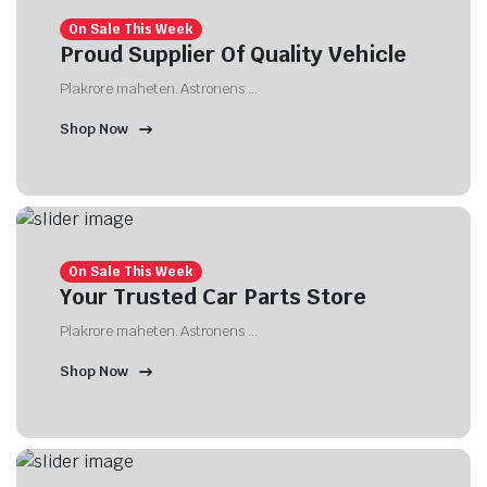
On Sale This Week
Proud Supplier Of Quality Vehicle
Plakrore maheten. Astronens ...
Shop Now
On Sale This Week
Your Trusted Car Parts Store
Plakrore maheten. Astronens ...
Shop Now