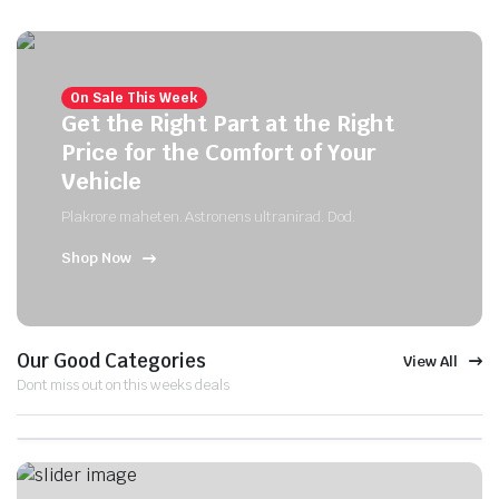
On Sale This Week
Get the Right Part at the Right
Price for the Comfort of Your
Vehicle
Plakrore maheten. Astronens ultranirad. Dod.
Shop Now
Our Good Categories
View All
Dont miss out on this weeks deals