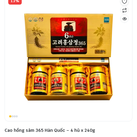
13%
Cao hồng sâm 365 Hàn Quốc – 4 hũ x 240g