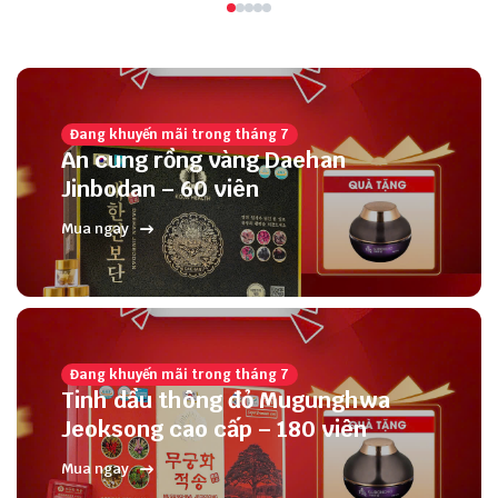
Đang khuyến mãi trong tháng 7
An cung rồng vàng Daehan
Jinbodan – 60 viên
Mua ngay
Đang khuyến mãi trong tháng 7
Tinh dầu thông đỏ Mugunghwa
Jeoksong cao cấp – 180 viên
Mua ngay