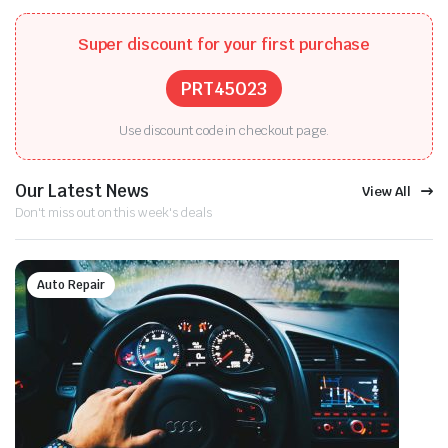
Super discount for your first purchase
PRT45023
Use discount code in checkout page.
Our Latest News
View All
Don't miss out on this week's deals
Auto Repair