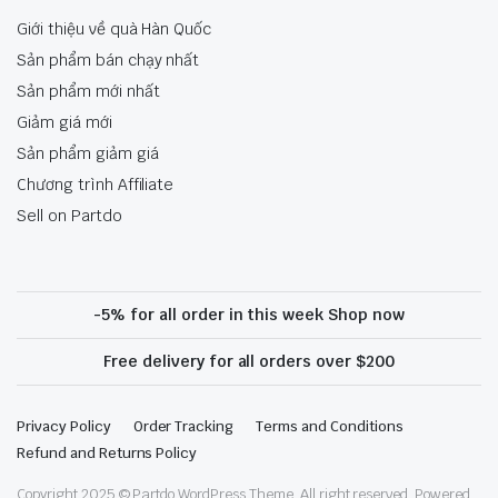
Giới thiệu về quà Hàn Quốc
Sản phẩm bán chạy nhất
Sản phẩm mới nhất
Giảm giá mới
Sản phẩm giảm giá
Chương trình Affiliate
Sell on Partdo
-5% for all order in this week Shop now
Free delivery for all orders over $200
Privacy Policy
Order Tracking
Terms and Conditions
Refund and Returns Policy
Copyright 2025 © Partdo WordPress Theme. All right reserved. Powered