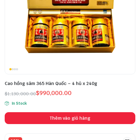
Cao hồng sâm 365 Hàn Quốc – 4 hũ x 240g
$
990,000.00
$
1,130,000.00
In Stock
Thêm vào giỏ hàng